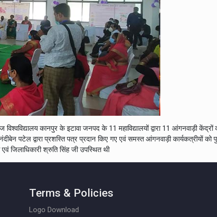
्वविद्यालय कानपुर के इटावा जनपद के 11 महाविद्यालयों द्वारा 11 आंगनवाड़ी केंद्रों को
नंदीबेन पटेल द्वारा प्रशस्ति पत्र प्रदान किए गए एवं समस्त आंगनवाड़ी कार्यकत्रीयों क
एवं जिलाधिकारी श्रुति सिंह जी उपस्थित थी
Terms & Policies
Logo Download