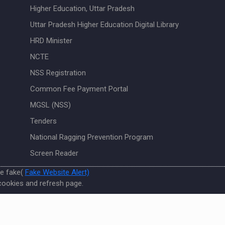
Higher Education, Uttar Pradesh
Uttar Pradesh Higher Education Digital Library
HRD Minister
NCTE
NSS Registration
Common Fee Payment Portal
MGSL (NSS)
Tenders
National Ragging Prevention Program
Screen Reader
re fake(
Fake Website Alert)
cookies and refresh page.