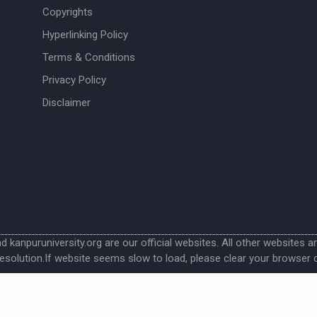
Copyrights
Hyperlinking Policy
Terms & Conditions
Privacy Policy
Disclaimer
nd kanpuruniversity.org are our official websites. All other websites a
esolution.If website seems slow to load, please clear your browser 