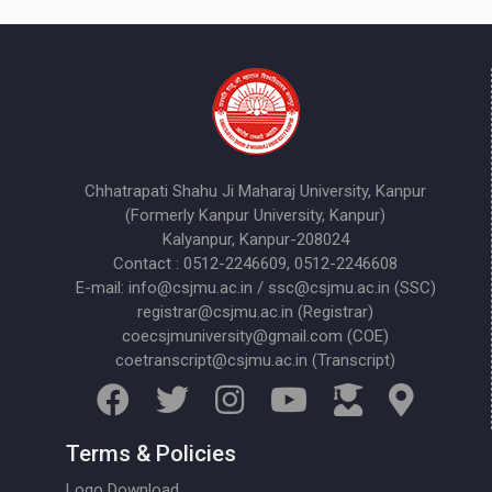
Chhatrapati Shahu Ji Maharaj University, Kanpur
(Formerly Kanpur University, Kanpur)
Kalyanpur, Kanpur-208024
Contact : 0512-2246609, 0512-2246608
E-mail: info@csjmu.ac.in / ssc@csjmu.ac.in (SSC)
registrar@csjmu.ac.in (Registrar)
coecsjmuniversity@gmail.com (COE)
coetranscript@csjmu.ac.in (Transcript)
Terms & Policies
Logo Download