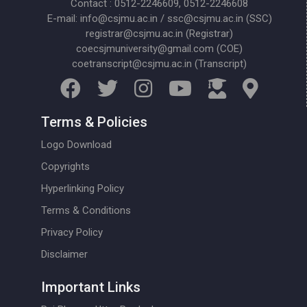
Contact : 0512-2246609, 0512-2246608
E-mail: info@csjmu.ac.in / ssc@csjmu.ac.in (SSC)
registrar@csjmu.ac.in (Registrar)
coecsjmuniversity@gmail.com (COE)
coetranscript@csjmu.ac.in (Transcript)
Terms & Policies
Logo Download
Copyrights
Hyperlinking Policy
Terms & Conditions
Privacy Policy
Disclaimer
Important Links