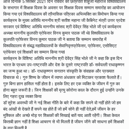
आज दिनांक 5 सितंबर 2021 दिन रविवार को छत्रपति शाहूजी महाराज विश्वविद्यालय
के सभागार में शिक्षक दिवस के अवसर पर शिक्षक दिवस सम्मान समारोह का आयोजन
किया गया एवं विश्वविद्यालय की त्रैमासिक पत्रिका अभिव्यक्ति का विमोचन किया गया
कार्यक्रम के मुख्य अतिथि माननीय श्री सतीश महाना जी कैबिनेट मंत्री उत्तर प्रदेश
सरकार एवं विशिष्ट अतिथि माननीय सांसद श्री देवेंद्र सिंह भोले जी एवं कार्यक्रम
अध्यक्ष माननीय कुलपति प्रोफेसर विनय कुमार पाठक जी थेl विश्वविद्यालय के
कुलपति प्रोफेसर विनय कुमार पाठक जी ने बताया कि सम्मान समारोह में
विश्वविद्यालय से संबद्ध महाविद्यालयों के सेवानिवृत्तप्रोफेसर, प्रोफेसर, एसोसिएट
प्रोफेसर एवं शिक्षकों का सम्मान किया गयाl
कार्यक्रम के विशिष्ट अतिथि माननीय श्री देवेंद्र सिंह भोले जी ने कहा कि इस दिन
भारत के प्रथम उप-राष्ट्रपति और देश के दूसरे राष्ट्रपति डॉ॰ सर्वपल्ली राधाकृष्णन
का जन्म हुआ था। डॉ॰ राधाकृष्णन सनातन संस्कृति के संवाहक और प्रख्यात
विचारक थे। गुरु शिष्य के जीवन में व्याप्त अंधकार को मिटाकर प्रकाश फैलाते हैं।
गुरु बिना ज्ञान हासिल नहीं होता है। इसके लिए हर एक व्यक्ति के जीवन में गुरु का
होना बहुत जरूरी है। जिन शिक्षकों की मृत्यु कोरोना काल के दौरान हुई उन्होंने उनके
लिए गहरा दुख व्यक्त किया
डॉ सुरेश अवस्थी जी ने नई शिक्षा नीति के बारे में कहा कि सपने वो नहीं होते जो हम
बंद आंखों से देखते हैं सपने वह होते हैं जो हमें सोने ही नहीं देते,हमें जीवन के हर
मुश्किल और अच्छे मोड़ पर शिक्षकों की सिखाई बातें याद आती रहेंगी। शिक्षा केवल
किताबी ज्ञान नहीं है शिक्षा आचरण से भी मिलती है जीवन जीने की साधना हमें शिक्षकों
के द्वारा मिलती है