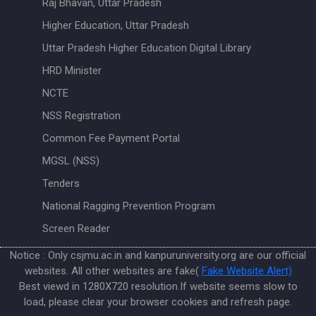
Raj Bhavan, Uttar Pradesh
Higher Education, Uttar Pradesh
Uttar Pradesh Higher Education Digital Library
HRD Minister
NCTE
NSS Registration
Common Fee Payment Portal
MGSL (NSS)
Tenders
National Ragging Prevention Program
Screen Reader
Notice : Only csjmu.ac.in and kanpuruniversity.org are our official
websites. All other websites are fake(
Fake Website Alert)
Best viewd in 1280X720 resolution.If website seems slow to
load, please clear your browser cookies and refresh page.