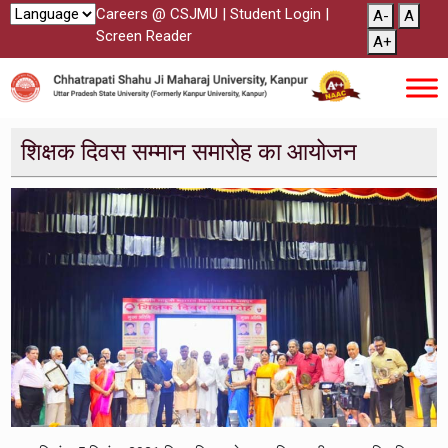
Careers @ CSJMU
|
Student Login
|
A-
A
Screen Reader
A+
शिक्षक दिवस सम्मान समारोह का आयोजन