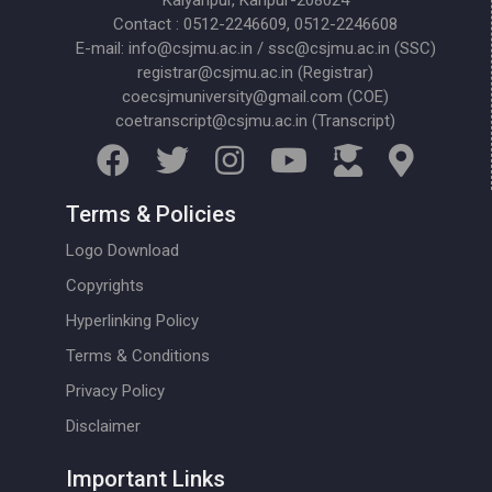
Kalyanpur, Kanpur-208024
Contact : 0512-2246609, 0512-2246608
E-mail: info@csjmu.ac.in / ssc@csjmu.ac.in (SSC)
registrar@csjmu.ac.in (Registrar)
coecsjmuniversity@gmail.com (COE)
coetranscript@csjmu.ac.in (Transcript)
Terms & Policies
Logo Download
Copyrights
Hyperlinking Policy
Terms & Conditions
Privacy Policy
Disclaimer
Important Links